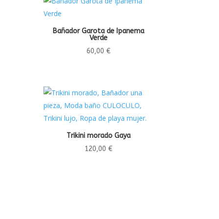
Bañador Garota de Ipanema
Verde
60,00
€
Trikini morado Gaya
120,00
€