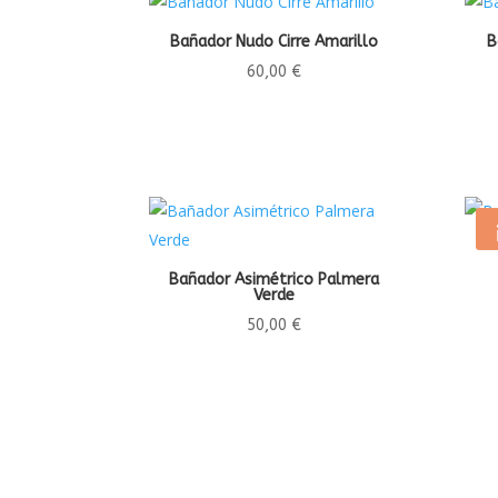
Bañador Nudo Cirre Amarillo
B
60,00
€
Bañador Asimétrico Palmera
Verde
50,00
€