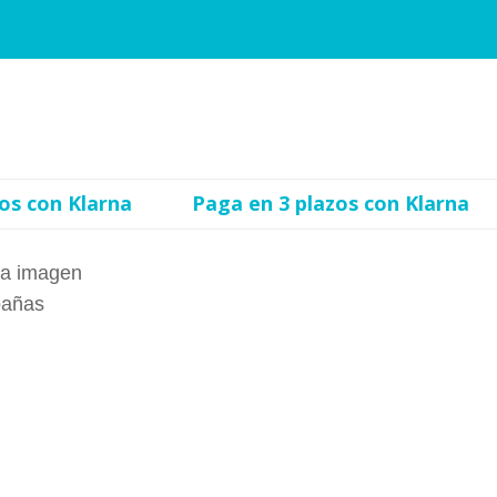
Klarna
Paga en 3 plazos con Klarna
Paga
la imagen
pañas