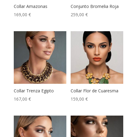
Collar Amazonas
Conjunto Bromelia Roja
169,00
€
259,00
€
Collar Trenza Egipto
Collar Flor de Cuaresma
167,00
€
159,00
€