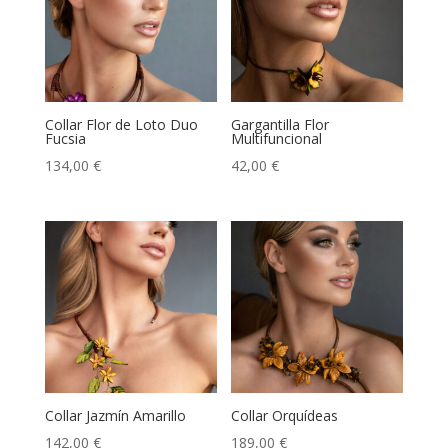
Collar Flor de Loto Duo
Gargantilla Flor
Fucsia
Multifuncional
134,00
€
42,00
€
Collar Jazmín Amarillo
Collar Orquídeas
142,00
€
189,00
€