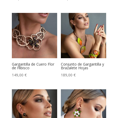
Gargantilla de Cuero Flor
Conjunto de Gargantilla y
de Hibisco
Brazalete Hojas
149,00
€
189,00
€