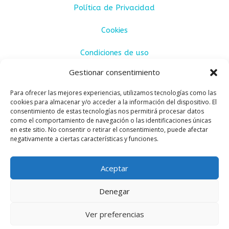
Política de Privacidad
Cookies
Condiciones de uso
Gestionar consentimiento
Condiciones de venta
Para ofrecer las mejores experiencias, utilizamos tecnologías como las
cookies para almacenar y/o acceder a la información del dispositivo. El
consentimiento de estas tecnologías nos permitirá procesar datos
como el comportamiento de navegación o las identificaciones únicas
en este sitio. No consentir o retirar el consentimiento, puede afectar
negativamente a ciertas características y funciones.
Aceptar
Denegar
CULO CULO ® 2025
Sitio web creado por:
Ver preferencias