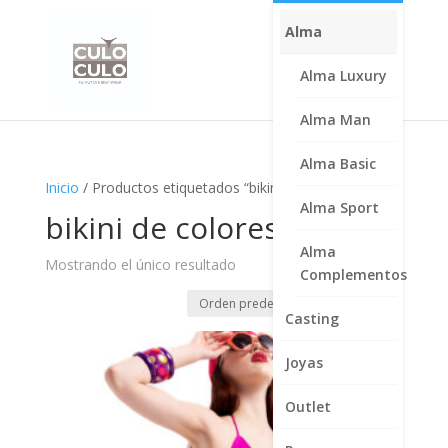
Alma
Alma Luxury
Alma Man
Alma Basic
Inicio
/ Productos etiquetados “bikini de colores”
Alma Sport
bikini de colores
Alma
Mostrando el único resultado
Complementos
Casting
Joyas
Outlet