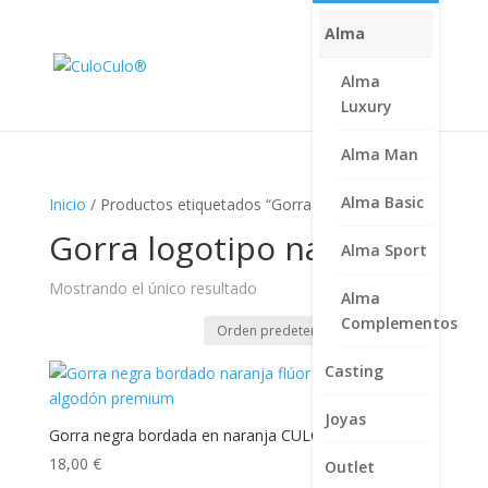
Alma
Alma
Luxury
Alma Man
Alma Basic
Inicio
/ Productos etiquetados “Gorra logotipo naranja”
Gorra logotipo naranja
Alma Sport
Mostrando el único resultado
Alma
Complementos
Casting
Joyas
Gorra negra bordada en naranja CULO CULO
18,00
€
Outlet