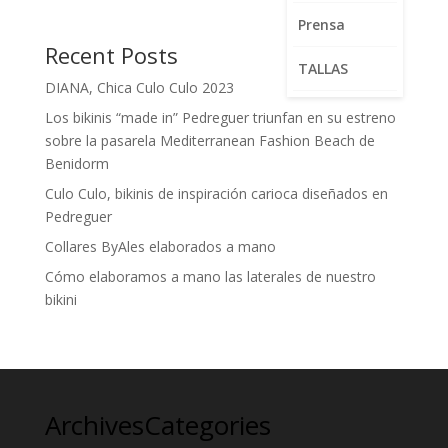
Prensa
Recent Posts
TALLAS
DIANA, Chica Culo Culo 2023
Los bikinis “made in” Pedreguer triunfan en su estreno
sobre la pasarela Mediterranean Fashion Beach de
Benidorm
Culo Culo, bikinis de inspiración carioca diseñados en
Pedreguer
Collares ByAles elaborados a mano
Cómo elaboramos a mano las laterales de nuestro
bikini
Archives
Categories