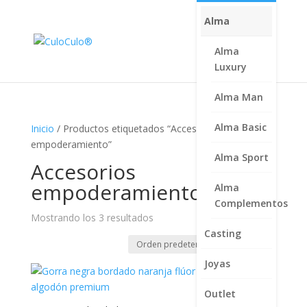
Alma
Alma
Luxury
Alma Man
Alma Basic
Inicio
/ Productos etiquetados “Accesorios
empoderamiento”
Alma Sport
Accesorios
empoderamiento
Alma
Complementos
Mostrando los 3 resultados
Casting
Joyas
Outlet