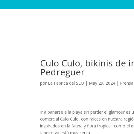
Culo Culo, bikinis de 
Pedreguer
por
La Fabrica del SEO
|
May 29, 2024
|
Prensa
Ir a bañarse a la playa sin perder el glamour e
comercial Culo Culo, con raíces en nuestra regi
inspirados en la fauna y flora tropical, como el 
Janeiro ya está muy cerca.