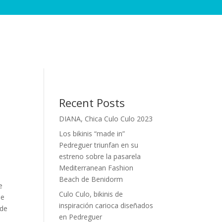
Recent Posts
DIANA, Chica Culo Culo 2023
Los bikinis “made in”
Pedreguer triunfan en su
estreno sobre la pasarela
Mediterranean Fashion
Beach de Benidorm
e
Culo Culo, bikinis de
 e
inspiración carioca diseñados
 de
en Pedreguer