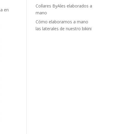
Collares ByAles elaborados a
da en
mano
Cómo elaboramos a mano
las laterales de nuestro bikini