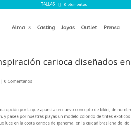
TALLAS
0 elementos
Alma
Casting
Joyas
Outlet
Prensa
inspiración carioca diseñados en
|
0 Comentarios
s una opción por la que apuesta un nuevo concepto de bikini, de nombr
ón. y pasea por nuestras playas un modelo colorido de tintes exóticos
que luce en la costa carioca de Ipanema, en la ciudad brasileña de Río