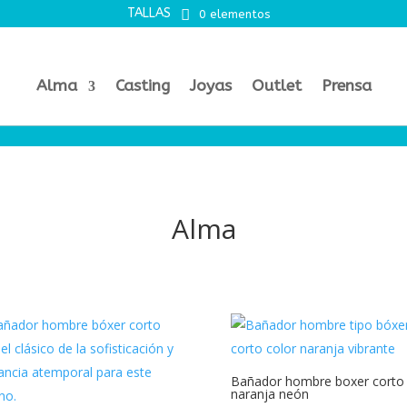
TALLAS
0 elementos
Alma
Casting
Joyas
Outlet
Prensa
Alma
Bañador hombre boxer corto
naranja neón