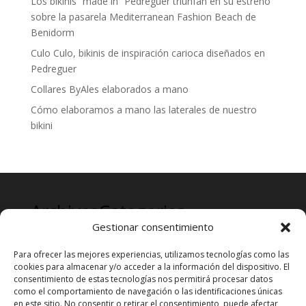
Los bikinis “made in” Pedreguer triunfan en su estreno
sobre la pasarela Mediterranean Fashion Beach de
Benidorm
Culo Culo, bikinis de inspiración carioca diseñados en
Pedreguer
Collares ByAles elaborados a mano
Cómo elaboramos a mano las laterales de nuestro
bikini
Archives
Categories
Gestionar consentimiento
mayo 2024
Prensa
Para ofrecer las mejores experiencias, utilizamos tecnologías como las
cookies para almacenar y/o acceder a la información del dispositivo. El
consentimiento de estas tecnologías nos permitirá procesar datos
como el comportamiento de navegación o las identificaciones únicas
en este sitio. No consentir o retirar el consentimiento, puede afectar