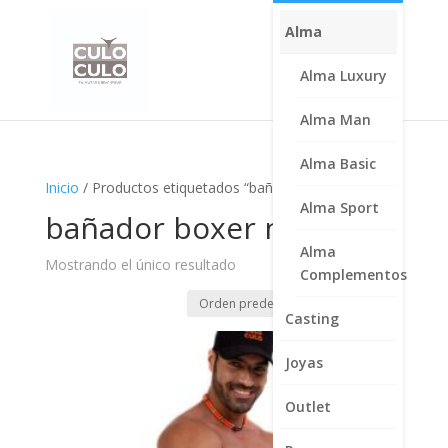
Alma
Alma Luxury
Alma Man
Alma Basic
Inicio
/ Productos etiquetados “bañador boxer negro”
Alma Sport
bañador boxer negro
Alma
Mostrando el único resultado
Complementos
Casting
Joyas
Outlet