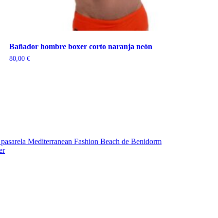
Bañador hombre boxer corto naranja neón
80,00
€
la pasarela Mediterranean Fashion Beach de Benidorm
er