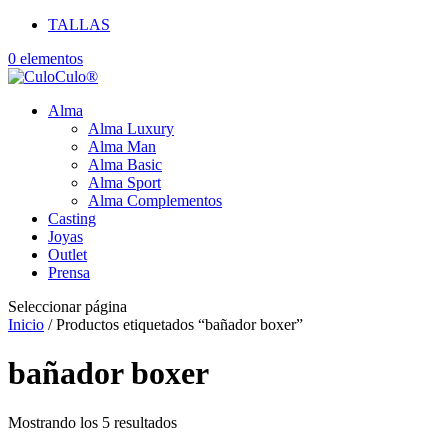
TALLAS
0 elementos
Alma
Alma Luxury
Alma Man
Alma Basic
Alma Sport
Alma Complementos
Casting
Joyas
Outlet
Prensa
Seleccionar página
Inicio
/ Productos etiquetados “bañador boxer”
bañador boxer
Mostrando los 5 resultados