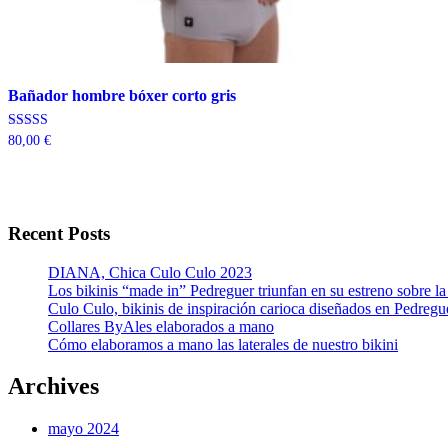
Bañador hombre bóxer corto gris
Valorado con
80,00
€
5.00
de 5
Recent Posts
DIANA, Chica Culo Culo 2023
Los bikinis “made in” Pedreguer triunfan en su estreno sobre 
Culo Culo, bikinis de inspiración carioca diseñados en Pedregu
Collares ByAles elaborados a mano
Cómo elaboramos a mano las laterales de nuestro bikini
Archives
mayo 2024