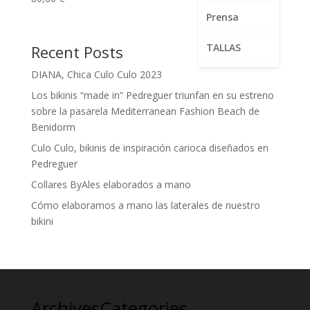
5.00
de 5
Prensa
TALLAS
Recent Posts
DIANA, Chica Culo Culo 2023
Los bikinis “made in” Pedreguer triunfan en su estreno
sobre la pasarela Mediterranean Fashion Beach de
Benidorm
Culo Culo, bikinis de inspiración carioca diseñados en
Pedreguer
Collares ByAles elaborados a mano
Cómo elaboramos a mano las laterales de nuestro
bikini
Archives
Categories