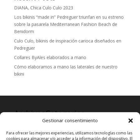
DIANA, Chica Culo Culo 2023
Los bikinis “made in” Pedreguer triunfan en su estreno
sobre la pasarela Mediterranean Fashion Beach de
Benidorm
Culo Culo, bikinis de inspiración carioca diseñados en
Pedreguer
Collares ByAles elaborados a mano
Cómo elaboramos a mano las laterales de nuestro
bikini
Archives
Categories
Gestionar consentimiento
mayo 2024
Prensa
Para ofrecer las mejores experiencias, utilizamos tecnologías como las
cookies para almacenar y/o acceder a la información del dispositivo. El