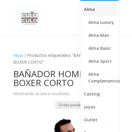
Alma
Alma Luxury
Alma Man
Alma Basic
Inicio
/ Productos etiquetados “BAÑADOR HOMBRE
Alma Sport
BOXER CORTO”
BAÑADOR HOMBRE
Alma
BOXER CORTO
Complementos
Mostrando el único resultado
Casting
Joyas
Outlet