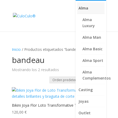
Alma
Alma
Luxury
Alma Man
Alma Basic
Inicio
/ Productos etiquetados “bandeau”
bandeau
Alma Sport
Mostrando los 2 resultados
Alma
Complementos
Casting
Joyas
Bikini Joya Flor Loto Transformative Teal
120,00
€
Outlet