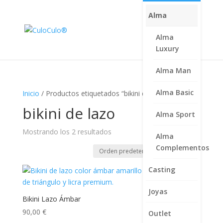
Alma
Alma
Luxury
Alma Man
Alma Basic
Inicio
/ Productos etiquetados “bikini de lazo”
bikini de lazo
Alma Sport
Mostrando los 2 resultados
Alma
Complementos
Casting
Joyas
Bikini Lazo Ámbar
90,00
€
Outlet