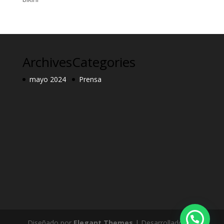
Archives
Categories
mayo 2024
Prensa
Diseñado por
Elegant Themes
| Desarrollado por