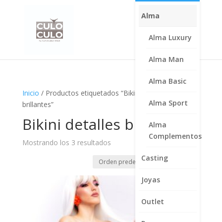
Alma
Alma Luxury
Alma Man
Alma Basic
Inicio
/ Productos etiquetados “Bikini detalles
Alma Sport
brillantes”
Bikini detalles brillantes
Alma
Complementos
Mostrando los 3 resultados
Casting
Joyas
Outlet