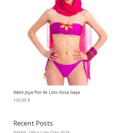
Bikini Joya Flor de Loto Rosa Gaya
120,00
€
Recent Posts
DIANA, Chica Culo Culo 2023