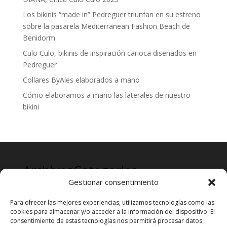
Los bikinis “made in” Pedreguer triunfan en su estreno
sobre la pasarela Mediterranean Fashion Beach de
Benidorm
Culo Culo, bikinis de inspiración carioca diseñados en
Pedreguer
Collares ByAles elaborados a mano
Cómo elaboramos a mano las laterales de nuestro
bikini
Archives
Categories
Gestionar consentimiento
mayo 2024
Prensa
Para ofrecer las mejores experiencias, utilizamos tecnologías como las
cookies para almacenar y/o acceder a la información del dispositivo. El
consentimiento de estas tecnologías nos permitirá procesar datos