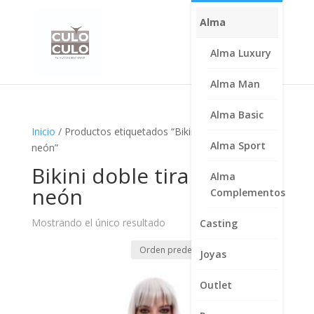
Alma
Alma Luxury
Alma Man
Alma Basic
Inicio
/ Productos etiquetados “Bikini doble tira naranja
Alma Sport
neón”
Bikini doble tira naranja
Alma
neón
Complementos
Mostrando el único resultado
Casting
Joyas
Outlet