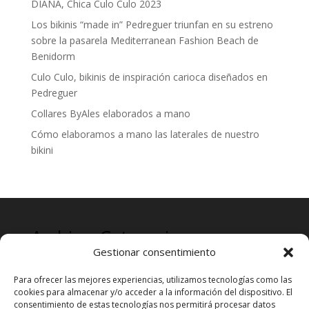
DIANA, Chica Culo Culo 2023
Los bikinis “made in” Pedreguer triunfan en su estreno
sobre la pasarela Mediterranean Fashion Beach de
Benidorm
Culo Culo, bikinis de inspiración carioca diseñados en
Pedreguer
Collares ByAles elaborados a mano
Cómo elaboramos a mano las laterales de nuestro
bikini
Archives
Categories
Gestionar consentimiento
mayo 2024
Prensa
Para ofrecer las mejores experiencias, utilizamos tecnologías como las
cookies para almacenar y/o acceder a la información del dispositivo. El
consentimiento de estas tecnologías nos permitirá procesar datos