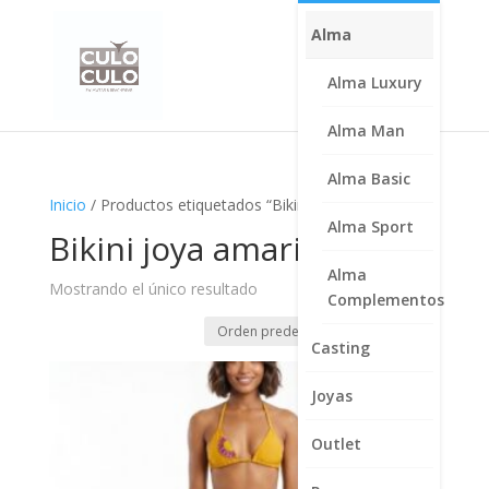
Alma
Alma Luxury
Alma Man
Alma Basic
Inicio
/ Productos etiquetados “Bikini joya amarillo”
Alma Sport
Bikini joya amarillo
Alma
Mostrando el único resultado
Complementos
Casting
Joyas
Outlet