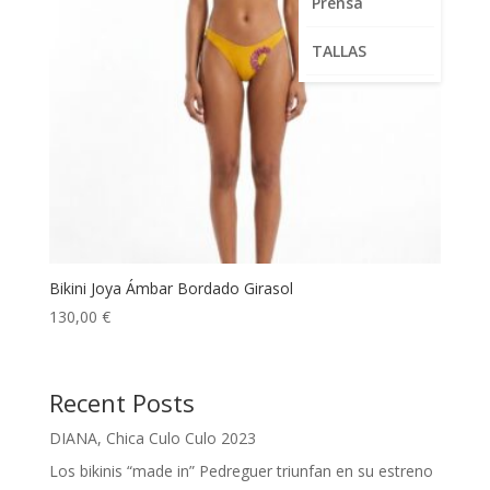
Prensa
TALLAS
Bikini Joya Ámbar Bordado Girasol
130,00
€
Recent Posts
DIANA, Chica Culo Culo 2023
Los bikinis “made in” Pedreguer triunfan en su estreno