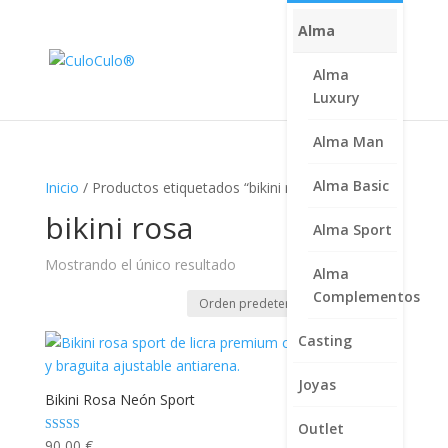
Alma
Alma
Luxury
Alma Man
Alma Basic
Inicio
/ Productos etiquetados “bikini rosa”
bikini rosa
Alma Sport
Mostrando el único resultado
Alma
Complementos
Casting
Joyas
Bikini Rosa Neón Sport
Outlet
Valorado con
90,00
€