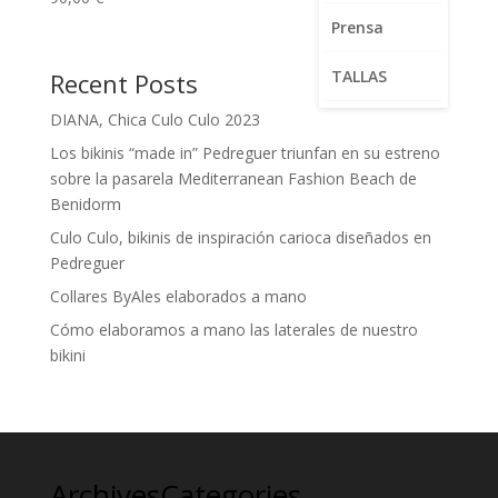
5.00
de 5
Prensa
TALLAS
Recent Posts
DIANA, Chica Culo Culo 2023
Los bikinis “made in” Pedreguer triunfan en su estreno
sobre la pasarela Mediterranean Fashion Beach de
Benidorm
Culo Culo, bikinis de inspiración carioca diseñados en
Pedreguer
Collares ByAles elaborados a mano
Cómo elaboramos a mano las laterales de nuestro
bikini
Archives
Categories