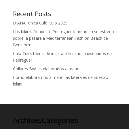
Recent Posts
DIANA, Chica Culo Culo 2023
Los bikinis “made in” Pedreguer triunfan en su estreno
sobre la pasarela Mediterranean Fashion Beach de
Benidorm
Culo Culo, bikinis de inspiración carioca diseñados en
Pedreguer
Collares ByAles elaborados a mano
Cómo elaboramos a mano las laterales de nuestro
bikini
Archives
Categories