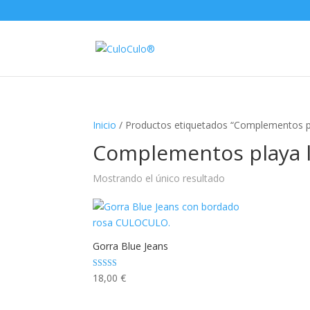
Inicio
/ Productos etiquetados “Complementos pl
Complementos playa l
Mostrando el único resultado
Gorra Blue Jeans
Valorado con
18,00
€
5.00
de 5