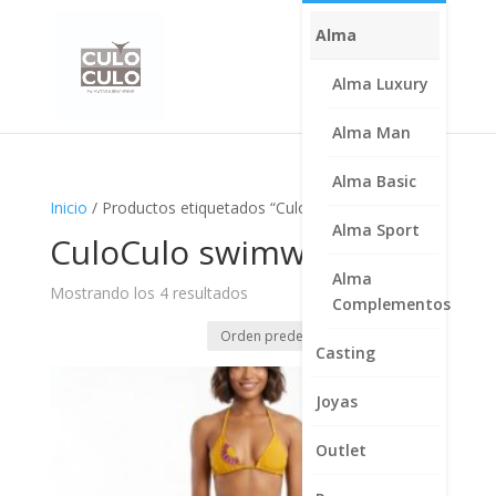
Alma
Alma Luxury
Alma Man
Alma Basic
Inicio
/ Productos etiquetados “CuloCulo swimwear”
Alma Sport
CuloCulo swimwear
Alma
Mostrando los 4 resultados
Complementos
Casting
Joyas
Outlet