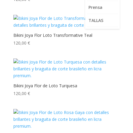
5.00
de 5
Prensa
TALLAS
Bikini Joya Flor Loto Transformative Teal
120,00
€
Bikini Joya Flor de Loto Turquesa
120,00
€