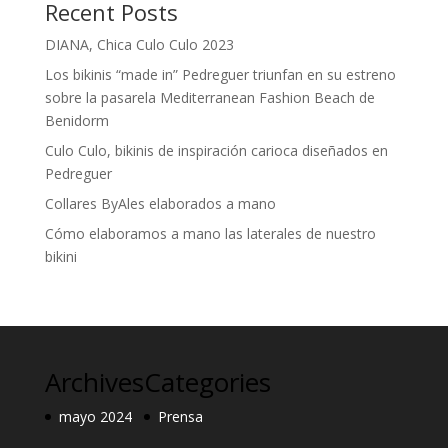
Recent Posts
DIANA, Chica Culo Culo 2023
Los bikinis “made in” Pedreguer triunfan en su estreno
sobre la pasarela Mediterranean Fashion Beach de
Benidorm
Culo Culo, bikinis de inspiración carioca diseñados en
Pedreguer
Collares ByAles elaborados a mano
Cómo elaboramos a mano las laterales de nuestro
bikini
Archives
Categories
mayo 2024
Prensa