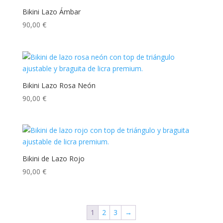
Bikini Lazo Ámbar
90,00
€
Bikini Lazo Rosa Neón
90,00
€
Bikini de Lazo Rojo
90,00
€
1
2
3
→