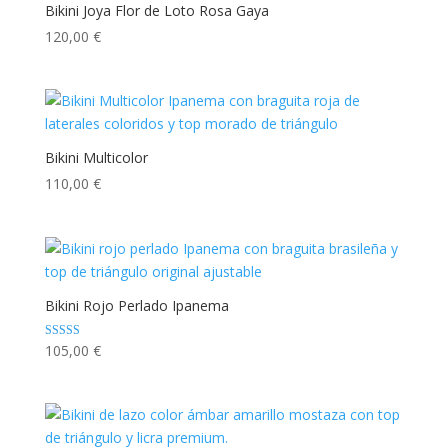
Bikini Joya Flor de Loto Rosa Gaya
120,00
€
Bikini Multicolor
110,00
€
Bikini Rojo Perlado Ipanema
Valorado con
105,00
€
5.00
de 5