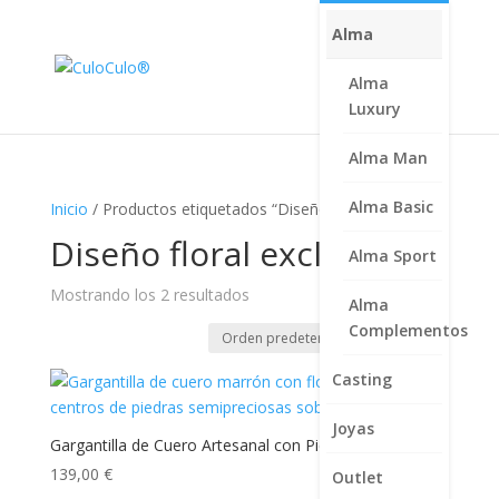
Alma
Alma
Luxury
Alma Man
Alma Basic
Inicio
/ Productos etiquetados “Diseño floral exclusivo”
Diseño floral exclusivo
Alma Sport
Mostrando los 2 resultados
Alma
Complementos
Casting
Joyas
Gargantilla de Cuero Artesanal con Piedras
139,00
€
Outlet