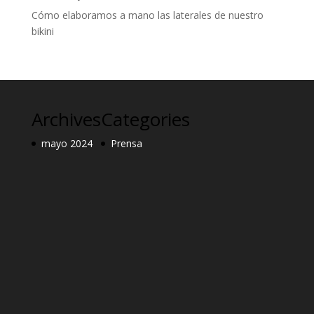
Cómo elaboramos a mano las laterales de nuestro
bikini
Archives
Categories
mayo 2024
Prensa