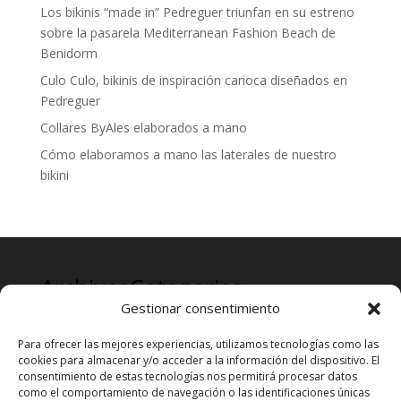
Los bikinis “made in” Pedreguer triunfan en su estreno
sobre la pasarela Mediterranean Fashion Beach de
Benidorm
Culo Culo, bikinis de inspiración carioca diseñados en
Pedreguer
Collares ByAles elaborados a mano
Cómo elaboramos a mano las laterales de nuestro
bikini
Archives
Categories
Gestionar consentimiento
mayo 2024
Prensa
Para ofrecer las mejores experiencias, utilizamos tecnologías como las
cookies para almacenar y/o acceder a la información del dispositivo. El
consentimiento de estas tecnologías nos permitirá procesar datos
como el comportamiento de navegación o las identificaciones únicas