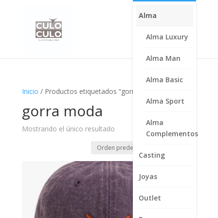
Alma
Alma Luxury
Alma Man
Alma Basic
Inicio
/ Productos etiquetados “gorra moda”
Alma Sport
gorra moda
Alma
Mostrando el único resultado
Complementos
Casting
Joyas
Outlet