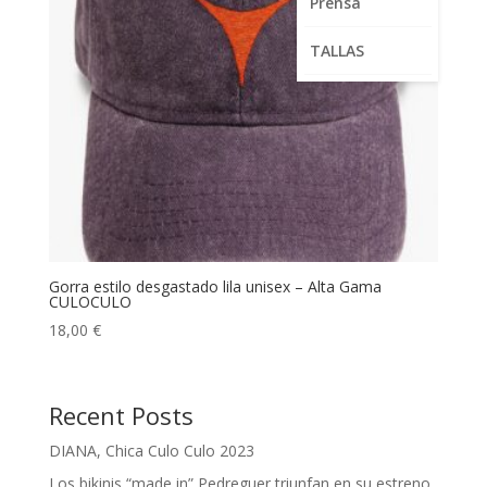
Prensa
TALLAS
Gorra estilo desgastado lila unisex – Alta Gama
CULOCULO
18,00
€
Recent Posts
DIANA, Chica Culo Culo 2023
Los bikinis “made in” Pedreguer triunfan en su estreno