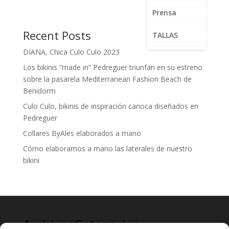
Prensa
Recent Posts
TALLAS
DIANA, Chica Culo Culo 2023
Los bikinis “made in” Pedreguer triunfan en su estreno
sobre la pasarela Mediterranean Fashion Beach de
Benidorm
Culo Culo, bikinis de inspiración carioca diseñados en
Pedreguer
Collares ByAles elaborados a mano
Cómo elaboramos a mano las laterales de nuestro
bikini
Archives
Categories