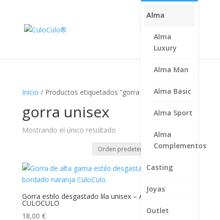
Alma
Alma
Luxury
Alma Man
Alma Basic
Inicio
/ Productos etiquetados “gorra unisex”
gorra unisex
Alma Sport
Mostrando el único resultado
Alma
Complementos
Casting
Joyas
Gorra estilo desgastado lila unisex – Alta Gama
CULOCULO
Outlet
18,00
€