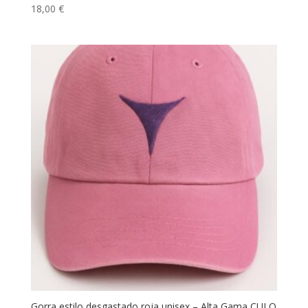
18,00
€
Gorra estilo desgastado roja unisex – Alta Gama CULO