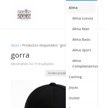
Alma
Alma Luxury
Alma Man
Alma Basic
Inicio
/ Productos etiquetados “gorra”
Alma Sport
gorra
Alma
Mostrando los 9 resultados
Complementos
Casting
Joyas
Outlet