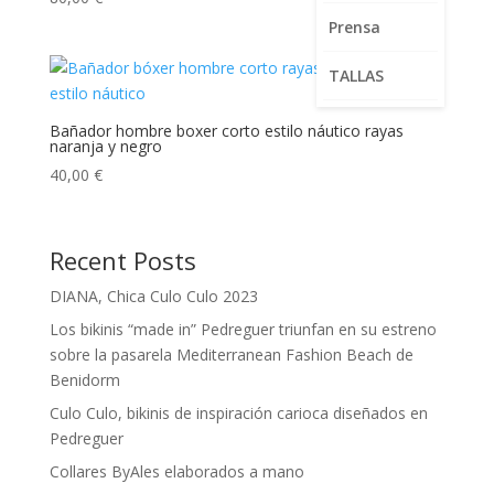
5.00
de 5
Prensa
TALLAS
Bañador hombre boxer corto estilo náutico rayas
naranja y negro
40,00
€
Recent Posts
DIANA, Chica Culo Culo 2023
Los bikinis “made in” Pedreguer triunfan en su estreno
sobre la pasarela Mediterranean Fashion Beach de
Benidorm
Culo Culo, bikinis de inspiración carioca diseñados en
Pedreguer
Collares ByAles elaborados a mano