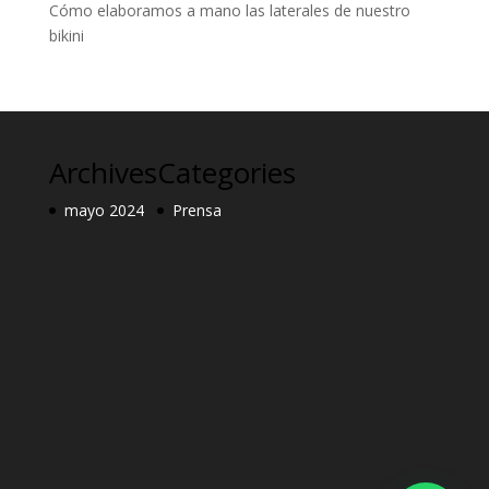
Cómo elaboramos a mano las laterales de nuestro
bikini
Archives
Categories
mayo 2024
Prensa