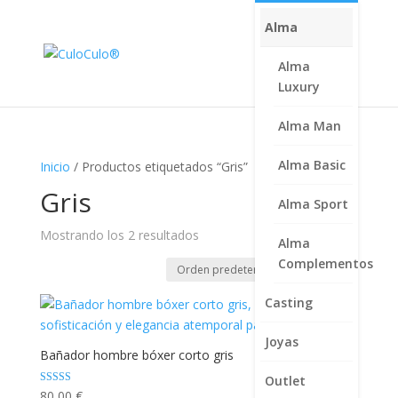
Alma
Alma
Luxury
Alma Man
Alma Basic
Inicio
/ Productos etiquetados “Gris”
Gris
Alma Sport
Mostrando los 2 resultados
Alma
Complementos
Casting
Joyas
Bañador hombre bóxer corto gris
Outlet
Valorado con
80,00
€