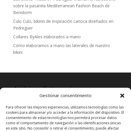
sobre la pasarela Mediterranean Fashion Beach de
Benidorm
Culo Culo, bikinis de inspiración carioca diseñados en
Pedreguer
Collares ByAles elaborados a mano
Cómo elaboramos a mano las laterales de nuestro
bikini
Archives
Categories
Gestionar consentimiento
mayo 2024
Prensa
Para ofrecer las mejores experiencias, utilizamos tecnologías como las
cookies para almacenar y/o acceder a la información del dispositivo. El
consentimiento de estas tecnologías nos permitirá procesar datos
como el comportamiento de navegación o las identificaciones únicas
en este sitio. No consentir o retirar el consentimiento, puede afectar