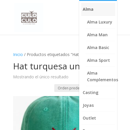
Alma
Alma Luxury
Alma Man
Alma Basic
Inicio
/ Productos etiquetados “Hat turquesa unisex”
Alma Sport
Hat turquesa unisex
Alma
Mostrando el único resultado
Complementos
Casting
Joyas
Outlet