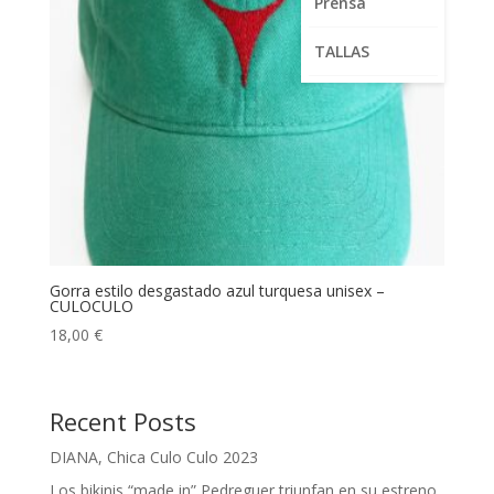
Prensa
TALLAS
Gorra estilo desgastado azul turquesa unisex –
CULOCULO
18,00
€
Recent Posts
DIANA, Chica Culo Culo 2023
Los bikinis “made in” Pedreguer triunfan en su estreno