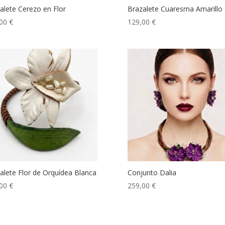
alete Cerezo en Flor
Brazalete Cuaresma Amarillo
,00
€
129,00
€
alete Flor de Orquídea Blanca
Conjunto Dalia
,00
€
259,00
€