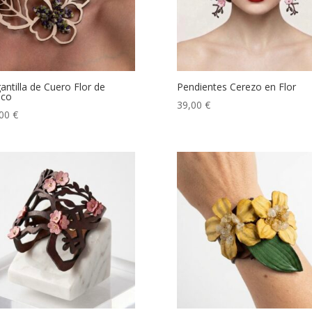
antilla de Cuero Flor de
Pendientes Cerezo en Flor
sco
39,00
€
,00
€