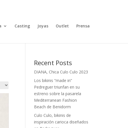
TALLAS
0 elementos
a
Casting
Joyas
Outlet
Prensa
Recent Posts
DIANA, Chica Culo Culo 2023
Los bikinis “made in”
Pedreguer triunfan en su
estreno sobre la pasarela
Mediterranean Fashion
Beach de Benidorm
Culo Culo, bikinis de
inspiración carioca diseñados