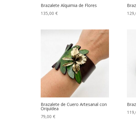
Brazalete Alquimia de Flores
Braz
135,00
€
129
Brazalete de Cuero Artesanal con
Braz
Orquídea
119
79,00
€