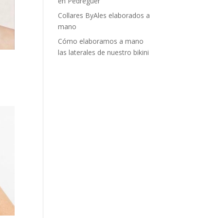
en Pedreguer
Collares ByAles elaborados a
mano
Cómo elaboramos a mano
las laterales de nuestro bikini