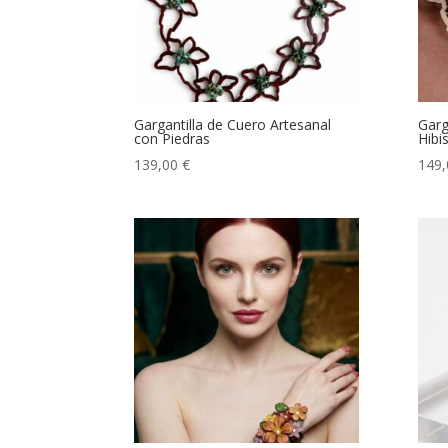
Gargantilla de Cuero Artesanal
Garg
con Piedras
Hibi
139,00
€
149