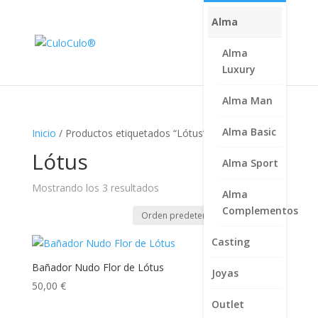
Alma
Alma
Luxury
Alma Man
Alma Basic
Inicio
/ Productos etiquetados “Lótus”
Lótus
Alma Sport
Mostrando los 3 resultados
Alma
Complementos
Casting
Bañador Nudo Flor de Lótus
Joyas
50,00
€
Outlet