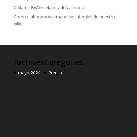
Collares ByAles elaborados a mano
Cómo elaboramos a mano las laterales de nuestro
bikini
Archives
Categories
mayo 2024
Prensa