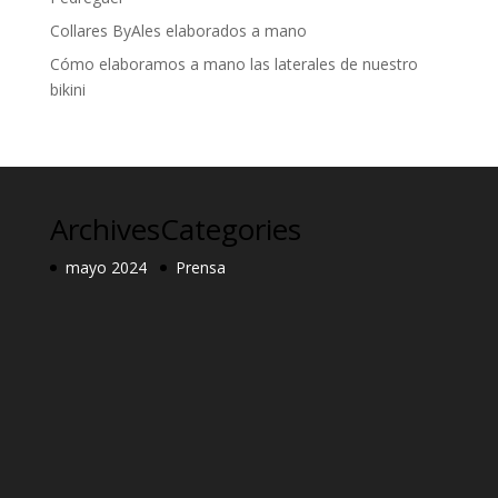
Collares ByAles elaborados a mano
Cómo elaboramos a mano las laterales de nuestro
bikini
Archives
Categories
mayo 2024
Prensa