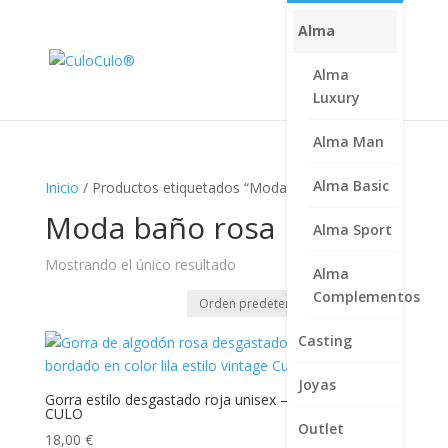
Alma
Alma
Luxury
Alma Man
Alma Basic
Inicio
/ Productos etiquetados “Moda baño rosa”
Moda baño rosa
Alma Sport
Mostrando el único resultado
Alma
Complementos
Casting
Joyas
Gorra estilo desgastado roja unisex – Alta Gama CULO
CULO
Outlet
18,00
€