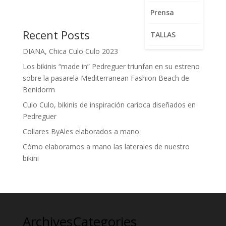
Prensa
Recent Posts
TALLAS
DIANA, Chica Culo Culo 2023
Los bikinis “made in” Pedreguer triunfan en su estreno
sobre la pasarela Mediterranean Fashion Beach de
Benidorm
Culo Culo, bikinis de inspiración carioca diseñados en
Pedreguer
Collares ByAles elaborados a mano
Cómo elaboramos a mano las laterales de nuestro
bikini
Archives
Categories