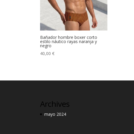
Bañador hombre boxer corto
estilo náutico rayas naranja y
negro
40,00
€
Archives
mayo 2024