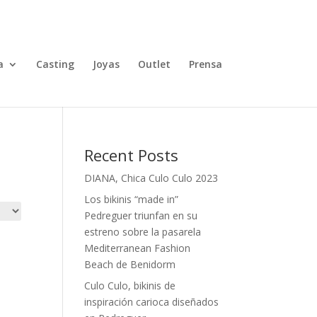
TALLAS
0 elementos
a
Casting
Joyas
Outlet
Prensa
Recent Posts
DIANA, Chica Culo Culo 2023
Los bikinis “made in”
Pedreguer triunfan en su
estreno sobre la pasarela
Mediterranean Fashion
Beach de Benidorm
Culo Culo, bikinis de
inspiración carioca diseñados