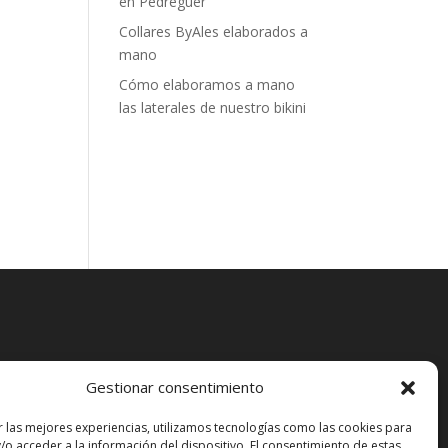
en Pedreguer
Collares ByAles elaborados a
mano
Cómo elaboramos a mano
las laterales de nuestro bikini
Gestionar consentimiento
r las mejores experiencias, utilizamos tecnologías como las cookies para
/o acceder a la información del dispositivo. El consentimiento de estas