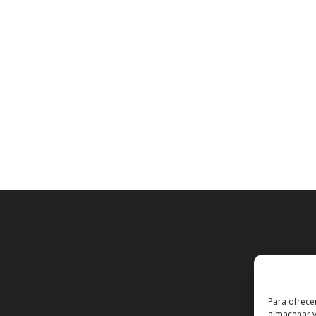
Para ofrece
almacenar y