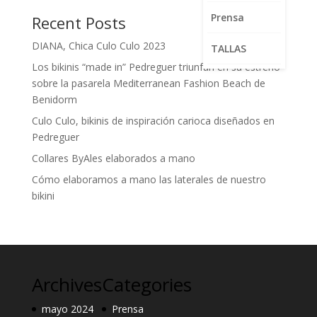
Prensa
Recent Posts
DIANA, Chica Culo Culo 2023
TALLAS
Los bikinis “made in” Pedreguer triunfan en su estreno
sobre la pasarela Mediterranean Fashion Beach de
Benidorm
Culo Culo, bikinis de inspiración carioca diseñados en
Pedreguer
Collares ByAles elaborados a mano
Cómo elaboramos a mano las laterales de nuestro
bikini
Archives
Categories
mayo 2024
Prensa