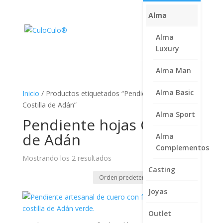
Alma
Alma
Luxury
Alma Man
Alma Basic
Inicio
/ Productos etiquetados “Pendiente hojas
Costilla de Adán”
Alma Sport
Pendiente hojas Costilla
de Adán
Alma
Complementos
Mostrando los 2 resultados
Casting
Joyas
Outlet