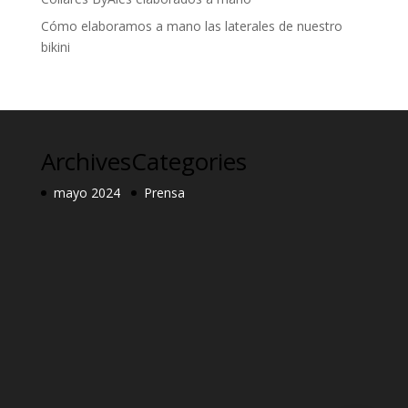
Cómo elaboramos a mano las laterales de nuestro
bikini
Archives
Categories
mayo 2024
Prensa