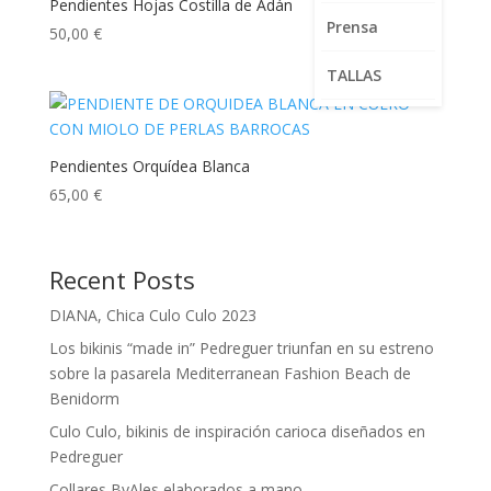
Pendientes Hojas Costilla de Adán
Prensa
50,00
€
TALLAS
Pendientes Orquídea Blanca
65,00
€
Recent Posts
DIANA, Chica Culo Culo 2023
Los bikinis “made in” Pedreguer triunfan en su estreno
sobre la pasarela Mediterranean Fashion Beach de
Benidorm
Culo Culo, bikinis de inspiración carioca diseñados en
Pedreguer
Collares ByAles elaborados a mano