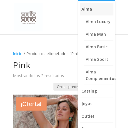
Alma
Alma Luxury
Alma Man
Alma Basic
Inicio
/ Productos etiquetados “Pink”
Alma Sport
Pink
Alma
Mostrando los 2 resultados
Complementos
Casting
¡Oferta!
Joyas
Outlet