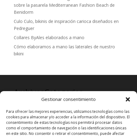
sobre la pasarela Mediterranean Fashion Beach de
Benidorm
Culo Culo, bikinis de inspiración carioca diseñados en
Pedreguer
Collares ByAles elaborados a mano
Cómo elaboramos a mano las laterales de nuestro
bikini
Archives
Categories
Gestionar consentimiento
mayo 2024
Prensa
Para ofrecer las mejores experiencias, utilizamos tecnologías como las
cookies para almacenar y/o acceder a la información del dispositivo. El
consentimiento de estas tecnologías nos permitirá procesar datos
como el comportamiento de navegación o las identificaciones únicas
en este sitio. No consentir o retirar el consentimiento, puede afectar