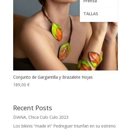
Prensa
TALLAS
Conjunto de Gargantilla y Brazalete Hojas
189,00
€
Recent Posts
DIANA, Chica Culo Culo 2023
Los bikinis “made in” Pedreguer triunfan en su estreno