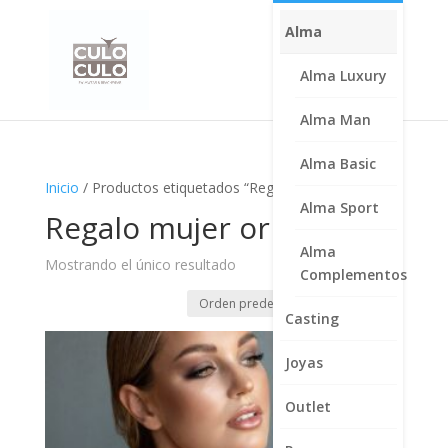
Alma
Alma Luxury
Alma Man
Alma Basic
Inicio
/ Productos etiquetados “Regalo mujer original”
Alma Sport
Regalo mujer original
Alma
Mostrando el único resultado
Complementos
Casting
Joyas
Outlet