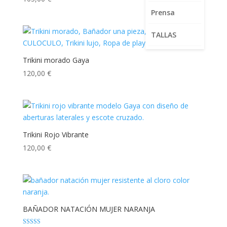
5.00
de 5
Prensa
TALLAS
Trikini morado Gaya
120,00
€
Trikini Rojo Vibrante
120,00
€
BAÑADOR NATACIÓN MUJER NARANJA