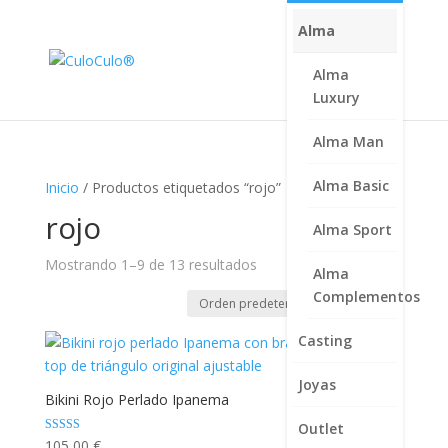
Alma
Alma
Luxury
Alma Man
Alma Basic
Inicio
/ Productos etiquetados “rojo”
rojo
Alma Sport
Mostrando 1–9 de 13 resultados
Alma
Complementos
Casting
Joyas
Bikini Rojo Perlado Ipanema
Outlet
Valorado con
105,00
€