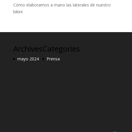
Cómo elaboramos a mano las laterales de nuestro
bikini
Archives
Categories
mayo 2024
Prensa