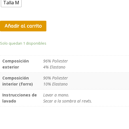
120,00 €.
60,00 €.
Talla M
Añadir al carrito
Solo quedan 1 disponibles
Composición
96% Poliester
exterior
4% Elastano
Composición
90% Poliester
interior (forro)
10% Elastano
Instrucciones de
Lavar a mano.
lavado
Secar a la sombra al revés.