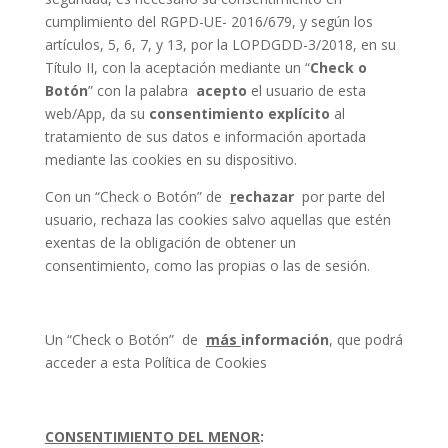
cumplimiento del RGPD-UE- 2016/679, y según los
artículos, 5, 6, 7, y 13, por la LOPDGDD-3/2018, en su
Título II, con la aceptación mediante un “
Check o
Botón
” con la palabra
acepto
el usuario de esta
web/App, da su
consentimiento explícito
al
tratamiento de sus datos e información aportada
mediante las cookies en su dispositivo.
Con un “Check o Botón” de
r
echazar
por parte del
usuario, rechaza las cookies salvo aquellas que estén
exentas de la obligación de obtener un
consentimiento, como las propias o las de sesión.
Un “Check o Botón” de
más
información
, que podrá
acceder a esta Política de Cookies
CONSENTIMIENTO DEL MENOR
: