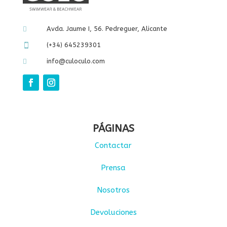
Avda. Jaume I, 56. Pedreguer, Alicante

(+34) 645239301

info@culoculo.com

PÁGINAS
Contactar
Prensa
Nosotros
Devoluciones