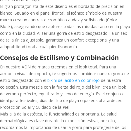
El gran protagonista de este diseño es el bordado de precisión en
blanco. Situado en el panel frontal, el icónico símbolo de nuestra
marca crea un contraste cromático audaz y sofisticado (Color
Block), asegurando que captures todas las miradas tanto en la playa
como en la ciudad. Al ser una gorra de estilo desgastado lila unisex
de talla única ajustable, garantiza un confort excepcional y una
adaptabilidad total a cualquier fisonomía.
Consejos de Estilismo y Combinación
En nuestro ADN de marca creemos en el look total. Para una
armonía visual de impacto, te sugerimos combinar nuestra gorra de
estilo desgastado con el
bikini de lacito en color rojo
de nuestra
colección. Esta mezcla con la fuerza del rojo del bikini crea un look
de verano perfecto, equilibrado y lleno de energía. Es el conjunto
ideal para festivales, días de club de playa o paseos al atardecer.
Protección Solar y Cuidado de la Piel
Más allá de la estética, la funcionalidad es prioritaria. La salud
dermatológica es clave durante la exposición estival; por ello,
recordamos la importancia de usar la gorra para protegerse de los