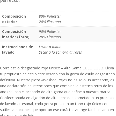
perfecto.
Composición
80% Poliester
exterior
20% Elastano
Composición
90% Poliester
interior (forro)
20% Elastano
Instrucciones de
Lavar a mano.
lavado
Secar a la sombra al revés.
Gorra estilo desgastado roja unisex – Alta Gama CULO CULO. Eleva
tu propuesta de estilo este verano con la gorra de estilo desgastado
definitiva. Nuestra pieza «Washed Roja» no es solo un accesorio, es
una declaración de intenciones que combina la estética retro de los
años 90 con el acabado de alta gama que define a nuestra marca.
Confeccionada en algodón de alta densidad sometido a un proceso
de lavado artesanal, cada gorra presenta un tono rojo único con
sutiles variaciones que aportan ese carácter vintage tan buscado en
el streetwear de lujo.