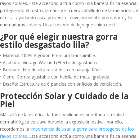
rayos solares. Este accesorio actúa como una barrera física esencial,
protegiendo el rostro, la nariz y el cuero cabelludo de la radiación UV
directa, ayudando así a prevenir el envejecimiento prematuro y las
quemaduras solares. Un accesorio de lujo que cuida de ti.
¿Por qué elegir nuestra gorra
estilo desgastado lila?
• Material: 100% Algodón Premium transpirable.
• Acabado: Vintage Washed (Efecto desgastado).
• Bordado: Hilo de alta resistencia en naranja flúor.
• Cierre: Correa ajustable con hebilla de metal grabada.
• Diseño: Estructura de 6 paneles con orificios de ventilación.
Protección Solar y Cuidado de la
Piel
Más allá de la estética, la funcionalidad es prioritaria. La salud
dermatológica es clave durante la exposición estival; por ello,
recordamos la
importancia de usar la gorra para protegerse de los
rayos solares
.
Este accesorio actúa como una barrera física esencial,