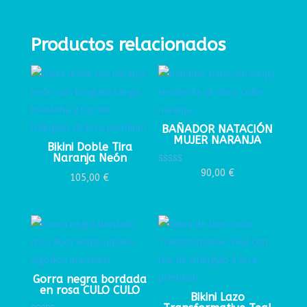
Productos relacionados
BAÑADOR NATACIÓN
MUJER NARANJA
Bikini Doble Tira
Naranja Neón
Valorado con
90,00
€
105,00
€
5.00
de 5
Gorra negra bordada
en rosa CULO CULO
Bikini Lazo