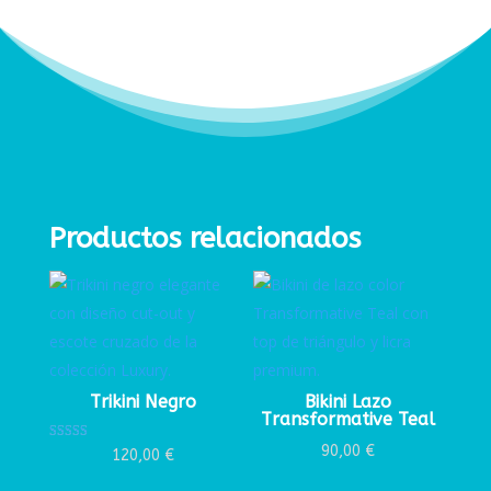
Productos relacionados
Trikini Negro
Bikini Lazo
Transformative Teal
90,00
€
Valorado con
120,00
€
5.00
de 5