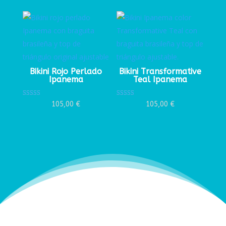
Bikini Rojo Perlado
Bikini Transformative
Ipanema
Teal Ipanema
Valorado con
Valorado con
105,00
€
105,00
€
5.00
5.00
de 5
de 5