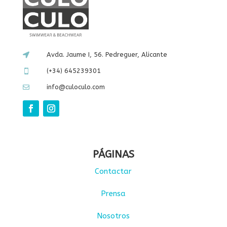
Avda. Jaume I, 56. Pedreguer, Alicante

(+34) 645239301

info@culoculo.com

PÁGINAS
Contactar
Prensa
Nosotros