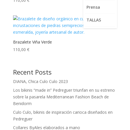
110,00
€
Prensa
TALLAS
Brazalete Viña Verde
110,00
€
Recent Posts
DIANA, Chica Culo Culo 2023
Los bikinis “made in” Pedreguer triunfan en su estreno
sobre la pasarela Mediterranean Fashion Beach de
Benidorm
Culo Culo, bikinis de inspiración carioca diseñados en
Pedreguer
Collares ByAles elaborados a mano