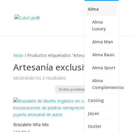
Alma
Alma
Luxury
Alma Man
Alma Basic
Inicio
/ Productos etiquetados “Artesanía exclusiva”
Artesanía exclusiva
Alma Sport
Mostrando los 2 resultados
Alma
Complementos
Casting
Joyas
Brazalete Viña Mix
Outlet