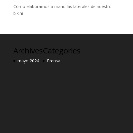
Cómo elaboramos a mano las laterales de nuestro
bikini
Archives
Categories
mayo 2024
Prensa