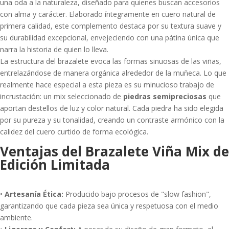
una oda a la naturaleza, diseñado para quienes buscan accesorios
con alma y carácter. Elaborado íntegramente en cuero natural de
primera calidad, este complemento destaca por su textura suave y
su durabilidad excepcional, envejeciendo con una pátina única que
narra la historia de quien lo lleva.
La estructura del brazalete evoca las formas sinuosas de las viñas,
entrelazándose de manera orgánica alrededor de la muñeca. Lo que
realmente hace especial a esta pieza es su minucioso trabajo de
incrustación: un mix seleccionado de
piedras semipreciosas
que
aportan destellos de luz y color natural. Cada piedra ha sido elegida
por su pureza y su tonalidad, creando un contraste armónico con la
calidez del cuero curtido de forma ecológica.
Ventajas del Brazalete Viña Mix de
Edición Limitada
•
Artesanía Ética:
Producido bajo procesos de "slow fashion",
garantizando que cada pieza sea única y respetuosa con el medio
ambiente.