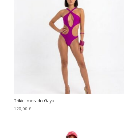
Trikini morado Gaya
120,00
€