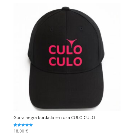
Gorra negra bordada en rosa CULO CULO
18,00
€
Valorado
con