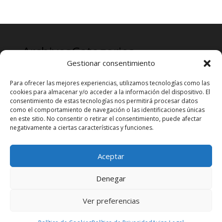
Archives
Categories
Gestionar consentimiento
mayo 2024
Prensa
Para ofrecer las mejores experiencias, utilizamos tecnologías como las
cookies para almacenar y/o acceder a la información del dispositivo. El
consentimiento de estas tecnologías nos permitirá procesar datos
como el comportamiento de navegación o las identificaciones únicas
en este sitio. No consentir o retirar el consentimiento, puede afectar
negativamente a ciertas características y funciones.
Aceptar
Denegar
Ver preferencias
Diseñado por
Elegant Themes
| Desarrollado por