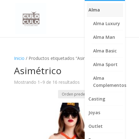
Alma
Alma Luxury
Alma Man
Alma Basic
Inicio
/ Productos etiquetados “Asimétrico”
Alma Sport
Asimétrico
Alma
Mostrando 1–9 de 16 resultados
Complementos
Casting
Joyas
Outlet