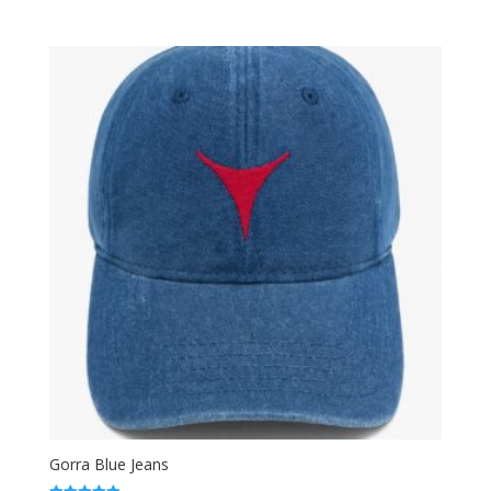
5.00
de 5
Gorra Blue Jeans