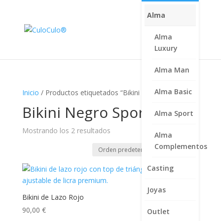
Alma
Alma
Luxury
Alma Man
Alma Basic
Inicio
/ Productos etiquetados “Bikini Negro Sport”
Bikini Negro Sport
Alma Sport
Mostrando los 2 resultados
Alma
Complementos
Casting
Joyas
Bikini de Lazo Rojo
90,00
€
Outlet