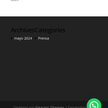
Archives
Categories
mayo 2024
Prensa
Diseñado por
Elegant Themes
| Desarrollado por