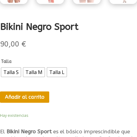
Bikini Negro Sport
90,00
€
Talla
Talla S
Talla M
Talla L
Añadir al carrito
Hay existencias
El
Bikini Negro Sport
es el básico imprescindible que