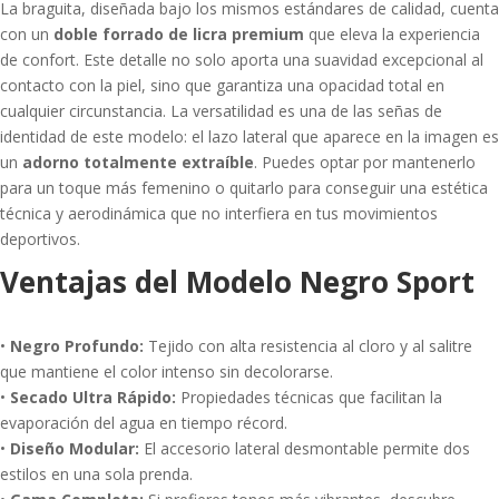
La braguita, diseñada bajo los mismos estándares de calidad, cuenta
con un
doble forrado de licra premium
que eleva la experiencia
de confort. Este detalle no solo aporta una suavidad excepcional al
contacto con la piel, sino que garantiza una opacidad total en
cualquier circunstancia. La versatilidad es una de las señas de
identidad de este modelo: el lazo lateral que aparece en la imagen es
un
adorno totalmente extraíble
. Puedes optar por mantenerlo
para un toque más femenino o quitarlo para conseguir una estética
técnica y aerodinámica que no interfiera en tus movimientos
deportivos.
Ventajas del Modelo Negro Sport
•
Negro Profundo:
Tejido con alta resistencia al cloro y al salitre
que mantiene el color intenso sin decolorarse.
•
Secado Ultra Rápido:
Propiedades técnicas que facilitan la
evaporación del agua en tiempo récord.
•
Diseño Modular:
El accesorio lateral desmontable permite dos
estilos en una sola prenda.