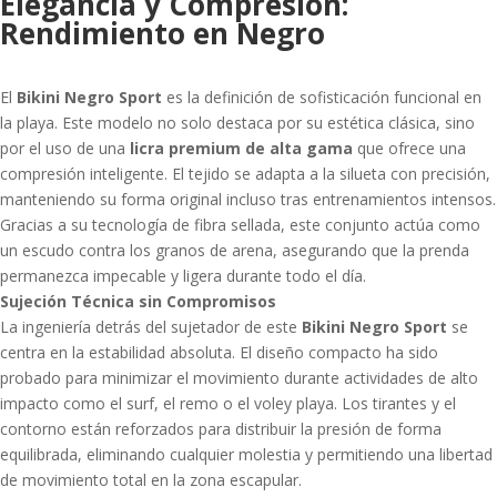
Elegancia y Compresión:
Rendimiento en Negro
El
Bikini Negro Sport
es la definición de sofisticación funcional en
la playa. Este modelo no solo destaca por su estética clásica, sino
por el uso de una
licra premium de alta gama
que ofrece una
compresión inteligente. El tejido se adapta a la silueta con precisión,
manteniendo su forma original incluso tras entrenamientos intensos.
Gracias a su tecnología de fibra sellada, este conjunto actúa como
un escudo contra los granos de arena, asegurando que la prenda
permanezca impecable y ligera durante todo el día.
Sujeción Técnica sin Compromisos
La ingeniería detrás del sujetador de este
Bikini Negro Sport
se
centra en la estabilidad absoluta. El diseño compacto ha sido
probado para minimizar el movimiento durante actividades de alto
impacto como el surf, el remo o el voley playa. Los tirantes y el
contorno están reforzados para distribuir la presión de forma
equilibrada, eliminando cualquier molestia y permitiendo una libertad
de movimiento total en la zona escapular.