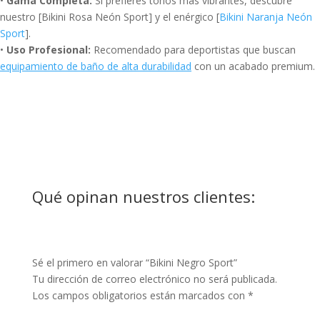
•
Gama Completa:
Si prefieres tonos más vibrantes, descubre
nuestro [Bikini Rosa Neón Sport] y el enérgico [
Bikini Naranja Neón
Sport
].
•
Uso Profesional:
Recomendado para deportistas que buscan
equipamiento de baño de alta durabilidad
con un acabado premium.
Qué opinan nuestros clientes:
Sé el primero en valorar “Bikini Negro Sport”
Tu dirección de correo electrónico no será publicada.
Los campos obligatorios están marcados con
*