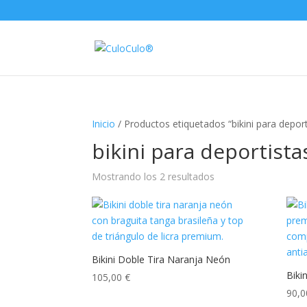
Inicio
/ Productos etiquetados “bikini para deport
bikini para deportista
Mostrando los 2 resultados
Bikini Doble Tira Naranja Neón
Biki
105,00
€
90,